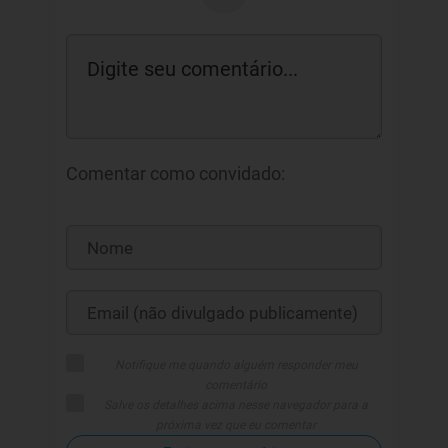
Comentar como convidado:
Notifique me quando alguém responder meu
comentário
Salve os detalhes acima nesse navegador para a
próxima vez que eu comentar