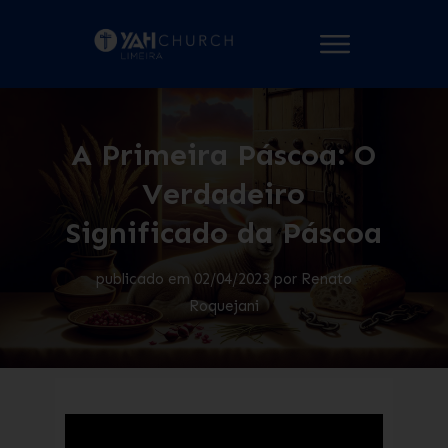
A Primeira Páscoa: O
Verdadeiro
Significado da Páscoa
publicado em
02/04/2023
por
Renato
Roquejani