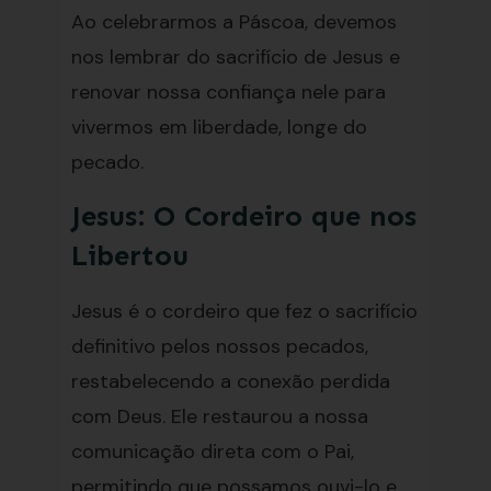
Ao celebrarmos a Páscoa, devemos
nos lembrar do sacrifício de Jesus e
renovar nossa confiança nele para
vivermos em liberdade, longe do
pecado.
Jesus: O Cordeiro que nos
Libertou
Jesus é o cordeiro que fez o sacrifício
definitivo pelos nossos pecados,
restabelecendo a conexão perdida
com Deus. Ele restaurou a nossa
comunicação direta com o Pai,
permitindo que possamos ouvi-lo e