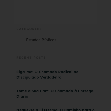
CATEGORIES
Estudos Bíblicos
RECENT POSTS
Siga-me: O Chamado Radical ao
Discipulado Verdadeiro
Tome a Sua Cruz: O Chamado à Entrega
Diária
Negue-se a Si Mesmo: O Caminho para o