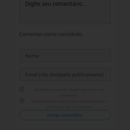
Comentar como convidado:
Notifique me quando alguém responder meu
comentário
Salve os detalhes acima nesse navegador para a
próxima vez que eu comentar
Enviar comentário