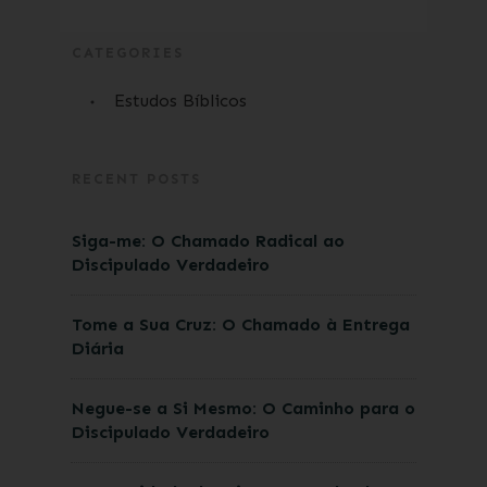
CATEGORIES
Estudos Bíblicos
RECENT POSTS
Siga-me: O Chamado Radical ao
Discipulado Verdadeiro
Tome a Sua Cruz: O Chamado à Entrega
Diária
Negue-se a Si Mesmo: O Caminho para o
Discipulado Verdadeiro