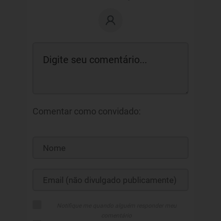
Comentar como convidado:
Notifique me quando alguém responder meu
comentário