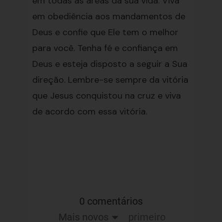
em todas as áreas da sua vida. Viva
em obediência aos mandamentos de
Deus e confie que Ele tem o melhor
para você. Tenha fé e confiança em
Deus e esteja disposto a seguir a Sua
direção. Lembre-se sempre da vitória
que Jesus conquistou na cruz e viva
de acordo com essa vitória.
0 comentários
Mais novos
primeiro