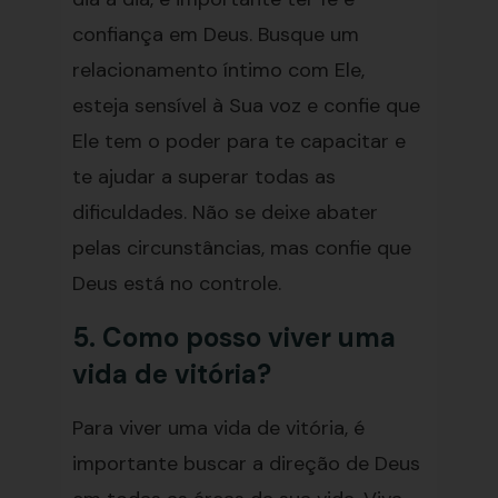
confiança em Deus. Busque um
relacionamento íntimo com Ele,
esteja sensível à Sua voz e confie que
Ele tem o poder para te capacitar e
te ajudar a superar todas as
dificuldades. Não se deixe abater
pelas circunstâncias, mas confie que
Deus está no controle.
5. Como posso viver uma
vida de vitória?
Para viver uma vida de vitória, é
importante buscar a direção de Deus