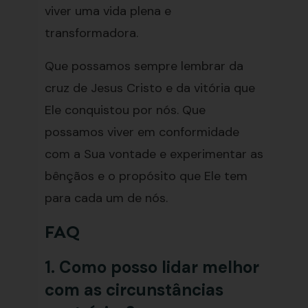
viver uma vida plena e
transformadora.
Que possamos sempre lembrar da
cruz de Jesus Cristo e da vitória que
Ele conquistou por nós. Que
possamos viver em conformidade
com a Sua vontade e experimentar as
bênçãos e o propósito que Ele tem
para cada um de nós.
FAQ
1. Como posso lidar melhor
com as circunstâncias