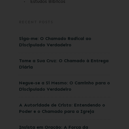
Estudos Bíblicos
RECENT POSTS
Siga-me: O Chamado Radical ao
Discipulado Verdadeiro
Tome a Sua Cruz: O Chamado à Entrega
Diária
Negue-se a Si Mesmo: O Caminho para o
Discipulado Verdadeiro
A Autoridade de Cristo: Entendendo o
Poder e o Chamado para a Igreja
Insista em Oração: A Força da