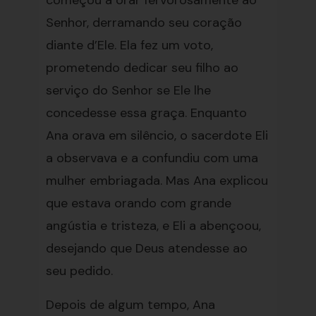
começou a orar fervorosamente ao
Senhor, derramando seu coração
diante d’Ele. Ela fez um voto,
prometendo dedicar seu filho ao
serviço do Senhor se Ele lhe
concedesse essa graça. Enquanto
Ana orava em silêncio, o sacerdote Eli
a observava e a confundiu com uma
mulher embriagada. Mas Ana explicou
que estava orando com grande
angústia e tristeza, e Eli a abençoou,
desejando que Deus atendesse ao
seu pedido.
Depois de algum tempo, Ana