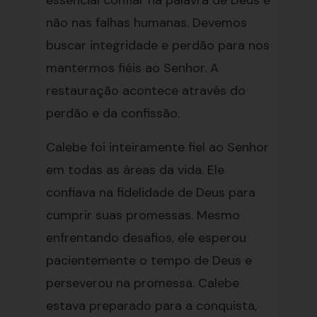
essencial confiar na palavra de Deus e
não nas falhas humanas. Devemos
buscar integridade e perdão para nos
mantermos fiéis ao Senhor. A
restauração acontece através do
perdão e da confissão.
Calebe foi inteiramente fiel ao Senhor
em todas as áreas da vida. Ele
confiava na fidelidade de Deus para
cumprir suas promessas. Mesmo
enfrentando desafios, ele esperou
pacientemente o tempo de Deus e
perseverou na promessa. Calebe
estava preparado para a conquista,