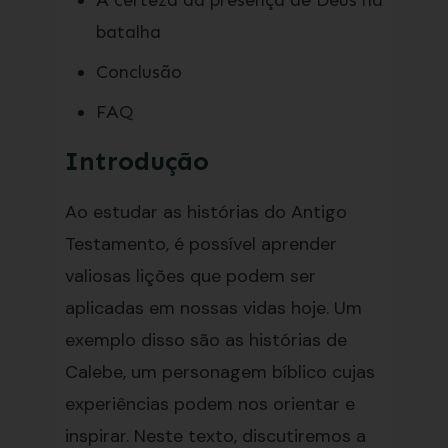
A certeza da presença de Deus na
batalha
Conclusão
FAQ
Introdução
Ao estudar as histórias do Antigo
Testamento, é possível aprender
valiosas lições que podem ser
aplicadas em nossas vidas hoje. Um
exemplo disso são as histórias de
Calebe, um personagem bíblico cujas
experiências podem nos orientar e
inspirar. Neste texto, discutiremos a