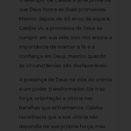
O exemplo de Calebe é uma prova de
que Deus honra as Suas promessas.
Mesmo depois de 45 anos de espera,
Calebe viu a promessa de Deus se
cumprir em sua vida. Isso nos ensina a
importância de manter a fé e a
confiança em Deus, mesmo quando
as circunstâncias são desfavoráveis.
A presença de Deus na vida do crente
é um poder transformador. Ela traz
força, orientação e vitória nas
batalhas que enfrentamos. Calebe
reconhecia que a sua vitória não
dependia de sua própria força, mas