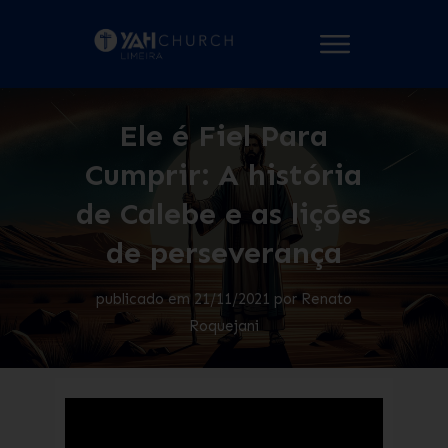
Ele é Fiel Para
Cumprir: A história
de Calebe e as lições
de perseverança
publicado em
21/11/2021
por
Renato
Roquejani