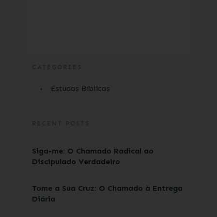
CATEGORIES
Estudos Bíblicos
RECENT POSTS
Siga-me: O Chamado Radical ao
Discipulado Verdadeiro
Tome a Sua Cruz: O Chamado à Entrega
Diária