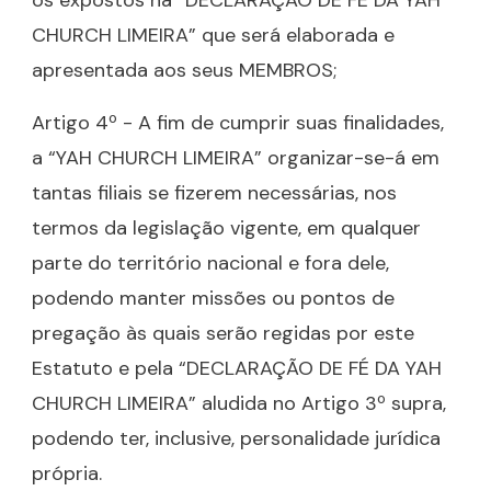
os expostos na “DECLARAÇÃO DE FÉ DA YAH
CHURCH LIMEIRA” que será elaborada e
apresentada aos seus MEMBROS;
Artigo 4º - A fim de cumprir suas finalidades,
a “YAH CHURCH LIMEIRA” organizar-se-á em
tantas filiais se fizerem necessárias, nos
termos da legislação vigente, em qualquer
parte do território nacional e fora dele,
podendo manter missões ou pontos de
pregação às quais serão regidas por este
Estatuto e pela “DECLARAÇÃO DE FÉ DA YAH
CHURCH LIMEIRA” aludida no Artigo 3º supra,
podendo ter, inclusive, personalidade jurídica
própria.