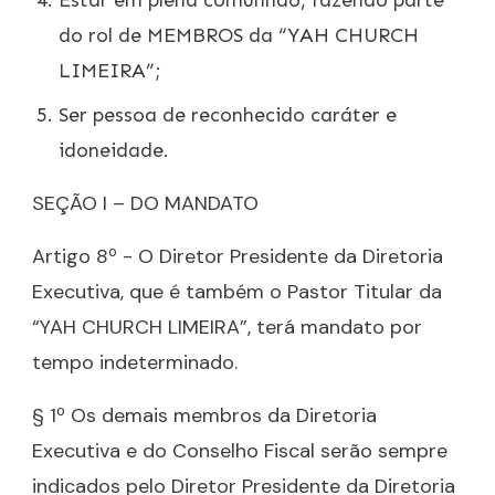
Estar em plena comunhão, fazendo parte
do rol de MEMBROS da “YAH CHURCH
LIMEIRA”;
Ser pessoa de reconhecido caráter e
idoneidade.
SEÇÃO I – DO MANDATO
Artigo 8º - O Diretor Presidente da Diretoria
Executiva, que é também o Pastor Titular da
“YAH CHURCH LIMEIRA”, terá mandato por
tempo indeterminado.
§ 1º Os demais membros da Diretoria
Executiva e do Conselho Fiscal serão sempre
indicados pelo Diretor Presidente da Diretoria