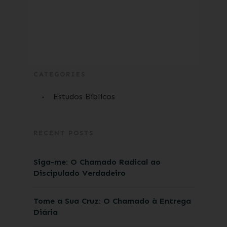
CATEGORIES
Estudos Bíblicos
RECENT POSTS
Siga-me: O Chamado Radical ao
Discipulado Verdadeiro
Tome a Sua Cruz: O Chamado à Entrega
Diária