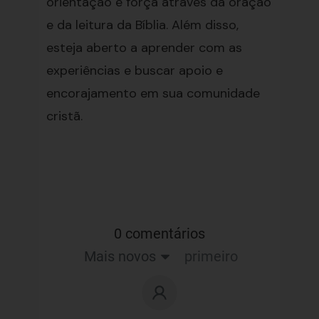
orientação e força através da oração
e da leitura da Bíblia. Além disso,
esteja aberto a aprender com as
experiências e buscar apoio e
encorajamento em sua comunidade
cristã.
0 comentários
Mais novos
primeiro