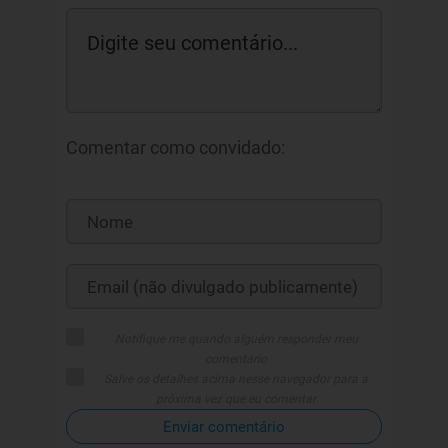
Comentar como convidado:
Notifique me quando alguém responder meu
comentário
Salve os detalhes acima nesse navegador para a
próxima vez que eu comentar
Enviar comentário