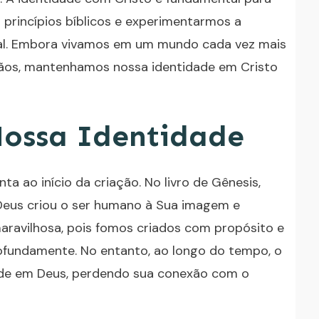
princípios bíblicos e experimentarmos a
ual. Embora vivamos em um mundo cada vez mais
stãos, mantenhamos nossa identidade em Cristo
Nossa Identidade
a ao início da criação. No livro de Gênesis,
e Deus criou o ser humano à Sua imagem e
ravilhosa, pois fomos criados com propósito e
ofundamente. No entanto, ao longo do tempo, o
ade em Deus, perdendo sua conexão com o