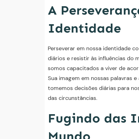
A Perseveran
Identidade
Perseverar em nossa identidade com
diários e resistir às influências d
somos capacitados a viver de acor
Sua imagem em nossas palavras e 
tomemos decisões diárias para no
das circunstâncias.
Fugindo das I
Mundo