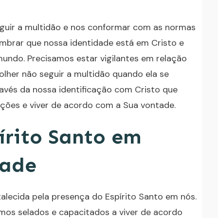
eguir a multidão e nos conformar com as normas
mbrar que nossa identidade está em Cristo e
mundo. Precisamos estar vigilantes em relação
colher não seguir a multidão quando ela se
través da nossa identificação com Cristo que
ações e viver de acordo com a Sua vontade.
írito Santo em
dade
alecida pela presença do Espírito Santo em nós.
omos selados e capacitados a viver de acordo