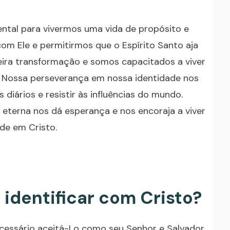
ntal para vivermos uma vida de propósito e
 com Ele e permitirmos que o Espírito Santo aja
ira transformação e somos capacitados a viver
 Nossa perseverança em nossa identidade nos
 diários e resistir às influências do mundo.
 eterna nos dá esperança e nos encoraja a viver
de em Cristo.
identificar com Cristo?
necessário aceitá-Lo como seu Senhor e Salvador