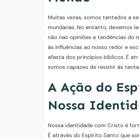
Muitas vezes, somos tentados a s
mundanas. No entanto, devemos le
não nas opiniões e tendências do 
às influências ao nosso redor e es
afasta dos princípios bíblicos. É a
somos capazes de resistir às tent
A Ação do Esp
Nossa Identi
Nossa identidade com Cristo é fort
É através do Espírito Santo que s