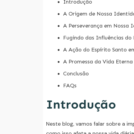
Introdução
A Origem de Nossa Identi
A Perseverança em Nossa I
Fugindo das Influências do
A Ação do Espírito Santo 
A Promessa da Vida Eterna
Conclusão
FAQs
Introdução
Neste blog, vamos falar sobre a im
como isso afeta a nossa vida diári