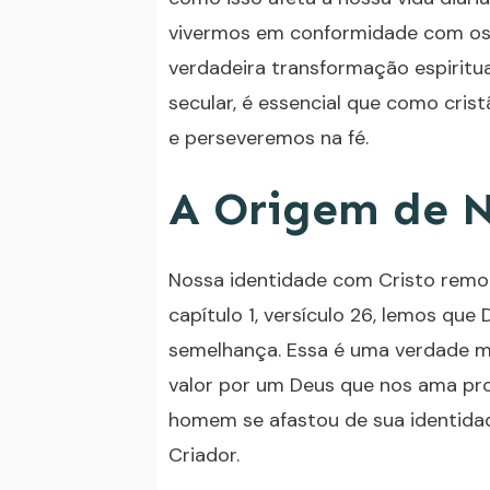
vivermos em conformidade com os 
verdadeira transformação espirit
secular, é essencial que como cri
e perseveremos na fé.
A Origem de 
Nossa identidade com Cristo remont
capítulo 1, versículo 26, lemos qu
semelhança. Essa é uma verdade ma
valor por um Deus que nos ama pr
homem se afastou de sua identid
Criador.