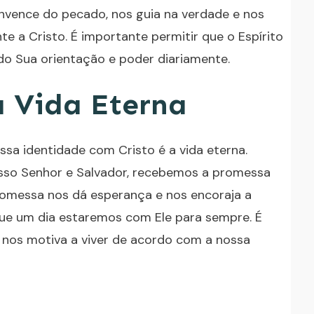
nvence do pecado, nos guia na verdade e nos
te a Cristo. É importante permitir que o Espírito
do Sua orientação e poder diariamente.
 Vida Eterna
a identidade com Cristo é a vida eterna.
so Senhor e Salvador, recebemos a promessa
promessa nos dá esperança e nos encoraja a
que um dia estaremos com Ele para sempre. É
 nos motiva a viver de acordo com a nossa