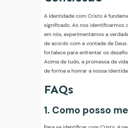
A identidade com Cristo é fundame
significado. Ao nos identificarmos
em nós, experimentamos a verdade
de acordo com a vontade de Deus.
fortalece para enfrentar os desafios
Acima de tudo, a promessa da vida
de forma a honrar a nossa identida
FAQs
1. Como posso me 
Para se identificar com Cristo, é 