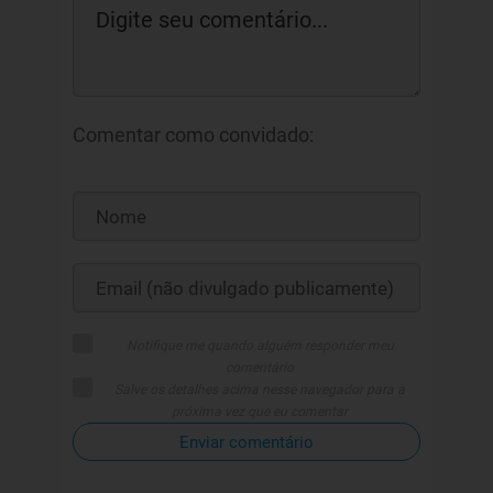
Comentar como convidado:
Notifique me quando alguém responder meu
comentário
Salve os detalhes acima nesse navegador para a
próxima vez que eu comentar
Enviar comentário