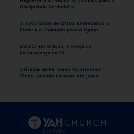
Negue-se a Si Mesmo: O Caminho para o
Discipulado Verdadeiro
A Autoridade de Cristo: Entendendo o
Poder e o Chamado para a Igreja
Insista em Oração: A Força da
Perseverança na Fé
Atitudes de Fé: Como Transformar
Vidas Levando Pessoas Até Jesus