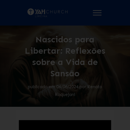
Nascidos para
Libertar: Reflexões
sobre a Vida de
Sansão
publicado em
04/06/2024
por
Renato
Roquejani