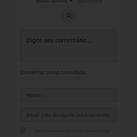
Mais novos
primeiro
Comentar como convidado:
Notifique me quando alguém responder meu