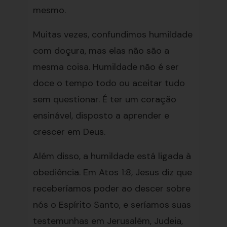
mesmo.
Muitas vezes, confundimos humildade
com doçura, mas elas não são a
mesma coisa. Humildade não é ser
doce o tempo todo ou aceitar tudo
sem questionar. É ter um coração
ensinável, disposto a aprender e
crescer em Deus.
Além disso, a humildade está ligada à
obediência. Em Atos 1:8, Jesus diz que
receberíamos poder ao descer sobre
nós o Espírito Santo, e seríamos suas
testemunhas em Jerusalém, Judeia,