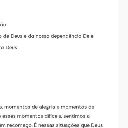
ção
 de Deus e da nossa dependência Dele
ra Deus
xos, momentos de alegria e momentos de
te esses momentos difíceis, sentimos a
um recomeço. É nessas situações que Deus