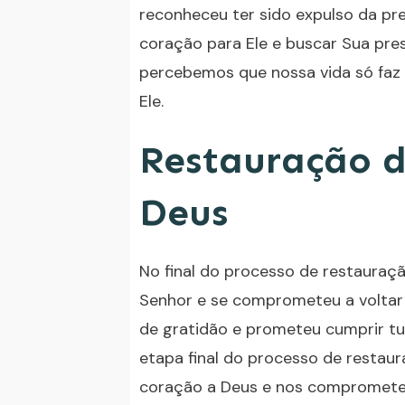
reconheceu ter sido expulso da pr
coração para Ele e buscar Sua pr
percebemos que nossa vida só fa
Ele.
Restauração d
Deus
No final do processo de restauraç
Senhor e se comprometeu a voltar s
de gratidão e prometeu cumprir tu
etapa final do processo de resta
coração a Deus e nos comprometem