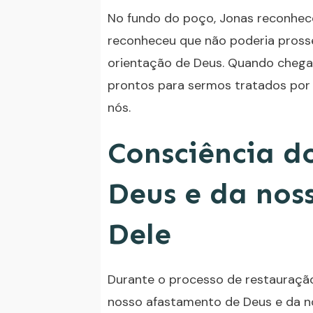
No fundo do poço, Jonas reconhece
reconheceu que não poderia prosse
orientação de Deus. Quando cheg
prontos para sermos tratados por 
nós.
Consciência d
Deus e da nos
Dele
Durante o processo de restauraçã
nosso afastamento de Deus e da n