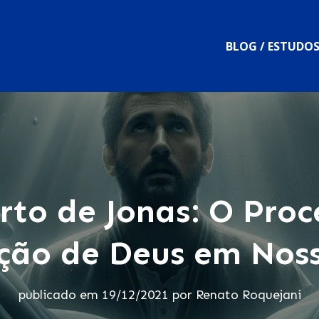
BLOG / ESTUDO
rto de Jonas: O Proc
ção de Deus em Nos
publicado em
19/12/2021
por
Renato Roquejani