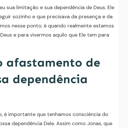
u sua limitação e sua dependência de Deus. Ele
guir sozinho e que precisava da presença e da
amos nesse ponto, é quando realmente estamos
Deus e para vivermos aquilo que Ele tem para
o afastamento de
sa dependência
o, é importante que tenhamos consciência do
ossa dependência Dele. Assim como Jonas, que