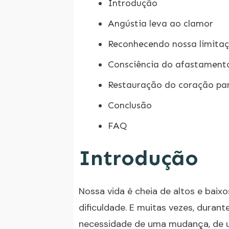
Introdução
Angústia leva ao clamor
Reconhecendo nossa limita
Consciência do afastamento
Restauração do coração pa
Conclusão
FAQ
Introdução
Nossa vida é cheia de altos e bai
dificuldade. E muitas vezes, duran
necessidade de uma mudança, de 