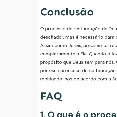
Conclusão
O processo de restauração de Deu
desafiador, mas é necessário para 
Assim como Jonas, precisamos rec
completamente a Ele. Quando o fa
propósito que Deus tem para nós.
por esse processo de restauração 
moldando-nos de acordo com a Su
FAQ
1. O que é o proc