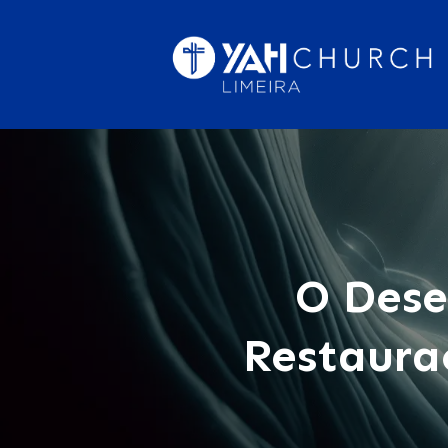
O Dese
Restaura