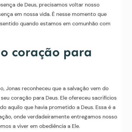
esença de Deus, precisamos voltar nosso
esença em nossa vida. É nesse momento que
z sentido quando estamos em comunhão com
o coração para
ão, Jonas reconheceu que a salvação vem do
eu coração para Deus. Ele ofereceu sacrifícios
do aquilo que havia prometido a Deus. Essa é a
uração, onde verdadeiramente entregamos nosso
os a viver em obediência a Ele.