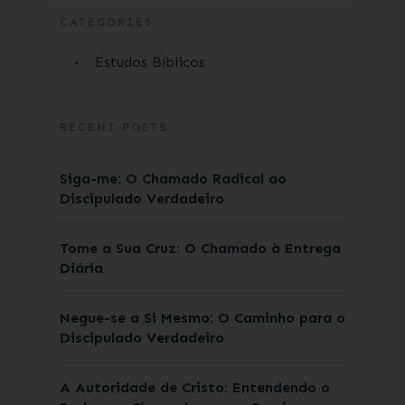
CATEGORIES
Estudos Bíblicos
RECENT POSTS
Siga-me: O Chamado Radical ao
Discipulado Verdadeiro
Tome a Sua Cruz: O Chamado à Entrega
Diária
Negue-se a Si Mesmo: O Caminho para o
Discipulado Verdadeiro
A Autoridade de Cristo: Entendendo o