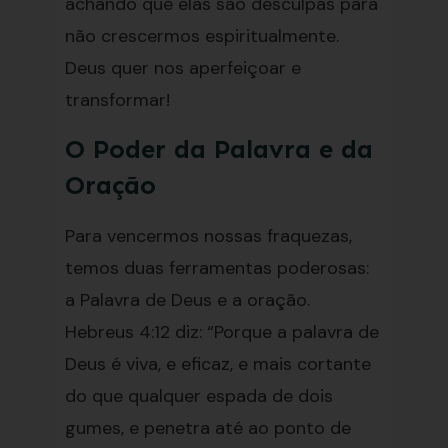
achando que elas são desculpas para
não crescermos espiritualmente.
Deus quer nos aperfeiçoar e
transformar!
O Poder da Palavra e da
Oração
Para vencermos nossas fraquezas,
temos duas ferramentas poderosas:
a Palavra de Deus e a oração.
Hebreus 4:12 diz: “Porque a palavra de
Deus é viva, e eficaz, e mais cortante
do que qualquer espada de dois
gumes, e penetra até ao ponto de