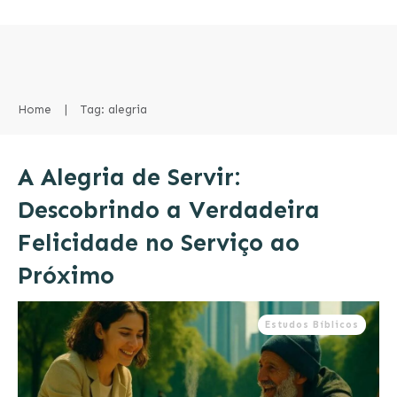
Home
|
Tag: alegria
A Alegria de Servir:
Descobrindo a Verdadeira
Felicidade no Serviço ao
Próximo
Estudos Bíblicos