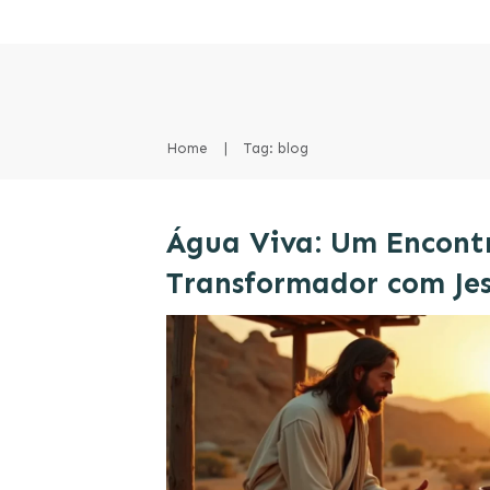
Home
|
Tag: blog
Água Viva: Um Encont
Transformador com Je