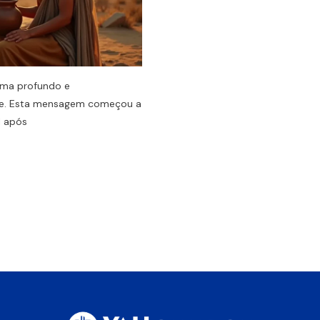
ema profundo e
ece. Esta mensagem começou a
l após