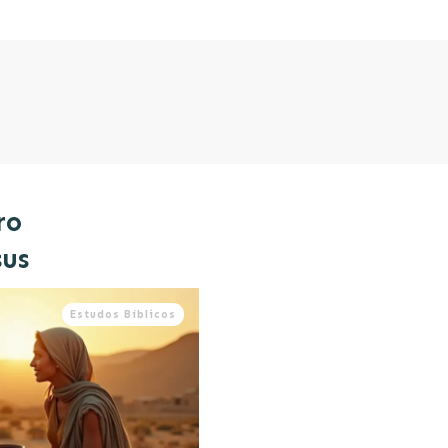
ro
sus
Estudos Bíblicos