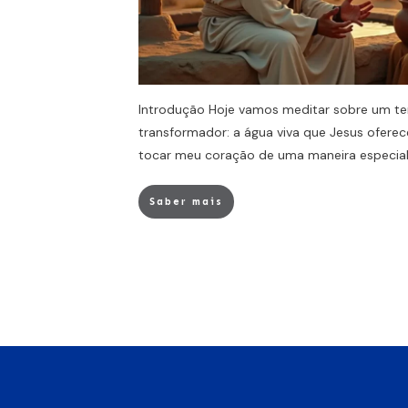
Introdução Hoje vamos meditar sobre um t
transformador: a água viva que Jesus ofer
tocar meu coração de uma maneira especia
Saber mais