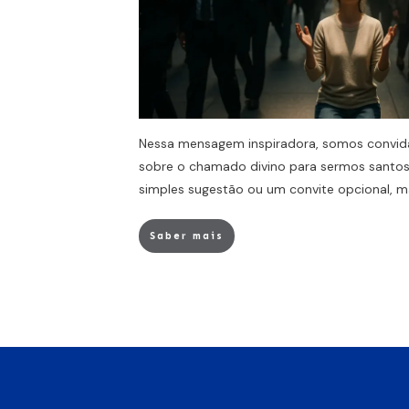
Nessa mensagem inspiradora, somos convida
sobre o chamado divino para sermos santo
simples sugestão ou um convite opcional, 
Saber mais