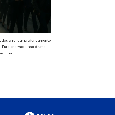
dos a refletir profundamente
s. Este chamado não é uma
mas uma