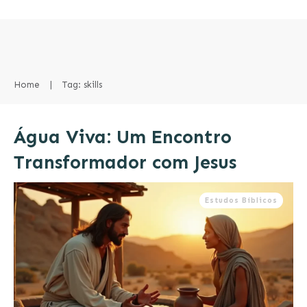
Home
|
Tag: skills
Água Viva: Um Encontro
Transformador com Jesus
Estudos Bíblicos