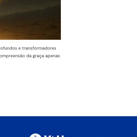
rofundos e transformadores
a compreensão da graça apenas