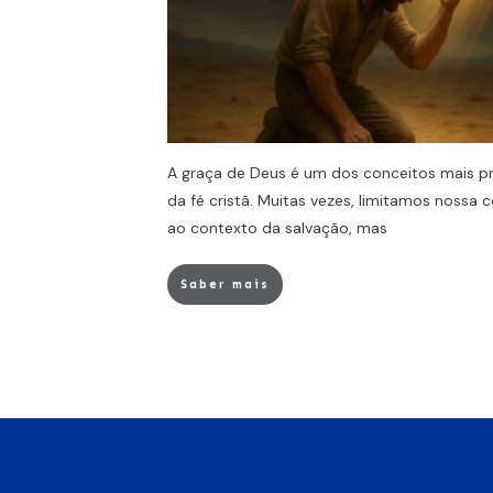
A graça de Deus é um dos conceitos mais p
da fé cristã. Muitas vezes, limitamos noss
ao contexto da salvação, mas
Saber mais