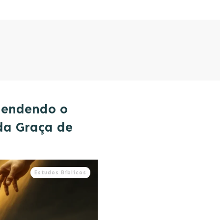
tendendo o
da Graça de
Estudos Bíblicos