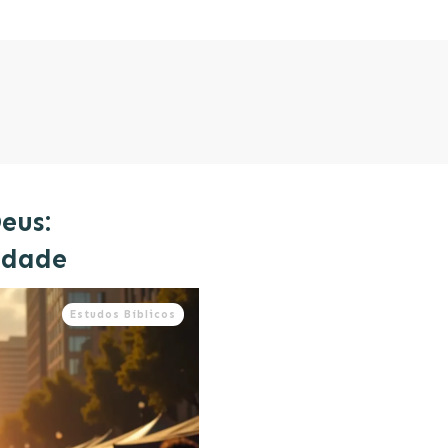
eus:
ndade
Estudos Bíblicos