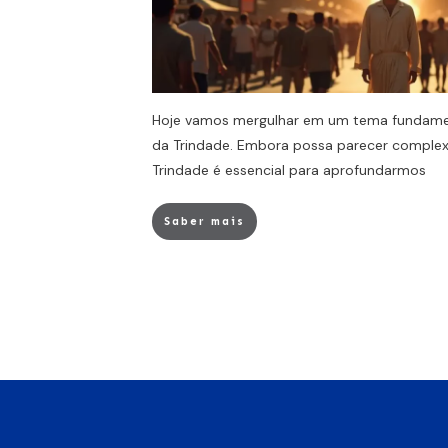
Hoje vamos mergulhar em um tema fundamenta
da Trindade. Embora possa parecer complexo
Trindade é essencial para aprofundarmos
Saber mais