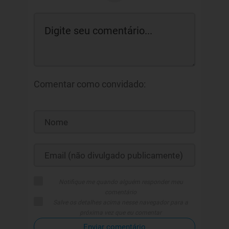
Comentar como convidado:
Notifique me quando alguém responder meu
comentário
Salve os detalhes acima nesse navegador para a
próxima vez que eu comentar
Enviar comentário