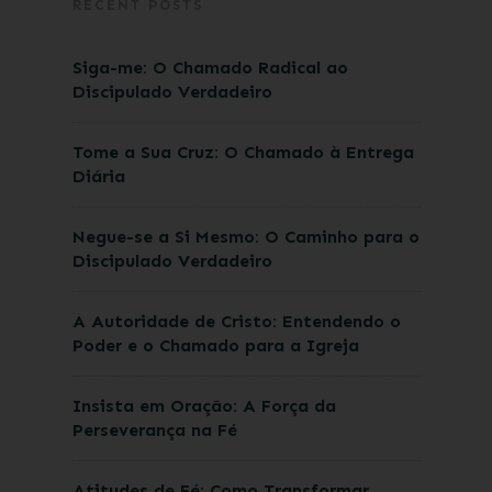
RECENT POSTS
Siga-me: O Chamado Radical ao
Discipulado Verdadeiro
Tome a Sua Cruz: O Chamado à Entrega
Diária
Negue-se a Si Mesmo: O Caminho para o
Discipulado Verdadeiro
A Autoridade de Cristo: Entendendo o
Poder e o Chamado para a Igreja
Insista em Oração: A Força da
Perseverança na Fé
Atitudes de Fé: Como Transformar