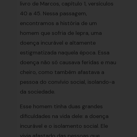
livro de Marcos, capítulo 1, versículos
40 a 45. Nessa passagem,
encontramos a história de um
homem que sofria de lepra, uma
doença incurável e altamente
estigmatizada naquela época. Essa
doença não só causava feridas e mau
cheiro, como também afastava a
pessoa do convívio social, isolando-a
da sociedade.
Esse homem tinha duas grandes
dificuldades na vida dele: a doença
incurável e o isolamento social. Ele
vivia afastado das pessoas que