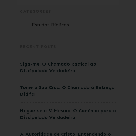
CATEGORIES
Estudos Bíblicos
RECENT POSTS
Siga-me: O Chamado Radical ao
Discipulado Verdadeiro
Tome a Sua Cruz: O Chamado à Entrega
Diária
Negue-se a Si Mesmo: O Caminho para o
Discipulado Verdadeiro
A Autoridade de Cristo: Entendendo o