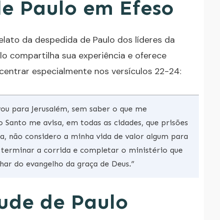
e Paulo em Éfeso
elato da despedida de Paulo dos líderes da
ulo compartilha sua experiência e oferece
centrar especialmente nos versículos 22-24:
 vou para Jerusalém, sem saber o que me
to Santo me avisa, em todas as cidades, que prisões
, não considero a minha vida de valor algum para
erminar a corrida e completar o ministério que
nhar do evangelho da graça de Deus.”
tude de Paulo