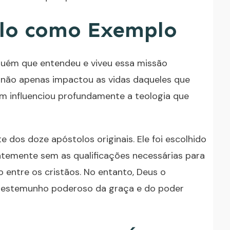
ulo como Exemplo
guém que entendeu e viveu essa missão
 não apenas impactou as vidas daqueles que
 influenciou profundamente a teologia que
 dos doze apóstolos originais. Ele foi escolhido
temente sem as qualificações necessárias para
o entre os cristãos. No entanto, Deus o
m testemunho poderoso da graça e do poder