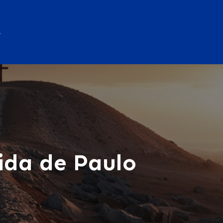
S
ida de Paulo