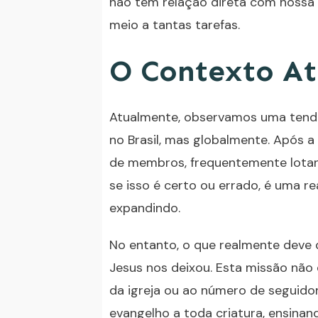
não têm relação direta com nossa
meio a tantas tarefas.
O Contexto At
Atualmente, observamos uma tendê
no Brasil, mas globalmente. Após 
de membros, frequentemente lota
se isso é certo ou errado, é uma r
expandindo.
No entanto, o que realmente deve
Jesus nos deixou. Esta missão não
da igreja ou ao número de seguidor
evangelho a toda criatura, ensina