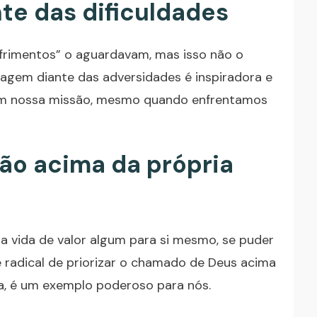
nte das dificuldades
ofrimentos” o aguardavam, mas isso não o
ragem diante das adversidades é inspiradora e
 em nossa missão, mesmo quando enfrentamos
ssão acima da própria
a vida de valor algum para si mesmo, se puder
e radical de priorizar o chamado de Deus acima
a, é um exemplo poderoso para nós.