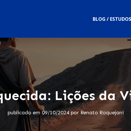
BLOG / ESTUDO
quecida: Lições da V
publicado em
09/10/2024
por
Renato Roquejani