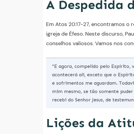
A Despedida d
Em Atos 20:17-27, encontramos o r
igreja de Éfeso. Neste discurso, Pa
conselhos valiosos. Vamos nos con
“E agora, compelido pelo Espírito,
acontecerá ali, exceto que o Espíri
e sofrimentos me aguardam. Todavia
mim mesmo, se tão somente puder t
recebi do Senhor Jesus, de testemu
Lições da Ati