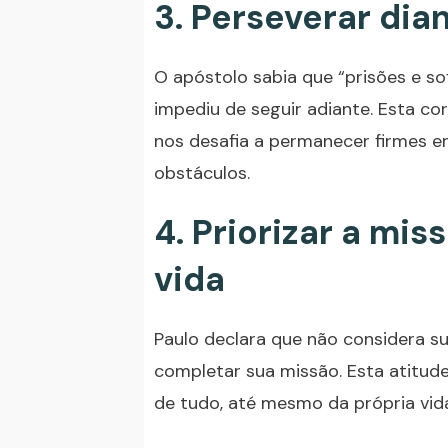
3. Perseverar dia
O apóstolo sabia que “prisões e s
impediu de seguir adiante. Esta co
nos desafia a permanecer firmes
obstáculos.
4. Priorizar a mi
vida
Paulo declara que não considera su
completar sua missão. Esta atitud
de tudo, até mesmo da própria vid