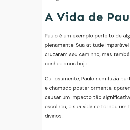
A Vida de Pa
Paulo é um exemplo perfeito de al
plenamente. Sua atitude imparável
cruzaram seu caminho, mas também
conhecemos hoje.
Curiosamente, Paulo nem fazia parte
e chamado posteriormente, aparen
causar um impacto tão significativ
escolheu, e sua vida se tornou u
divinos.