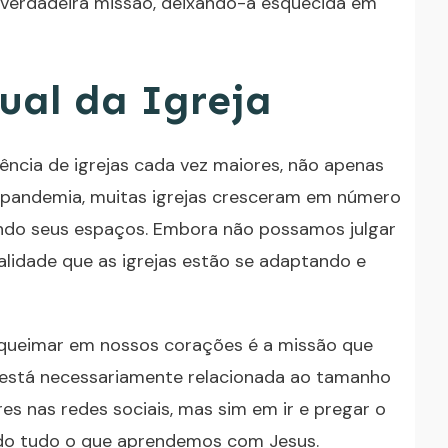
 verdadeira missão, deixando-a esquecida em
ual da Igreja
ncia de igrejas cada vez maiores, não apenas
a pandemia, muitas igrejas cresceram em número
ndo seus espaços. Embora não possamos julgar
ealidade que as igrejas estão se adaptando e
 queimar em nossos corações é a missão que
 está necessariamente relacionada ao tamanho
es nas redes sociais, mas sim em ir e pregar o
ndo tudo o que aprendemos com Jesus.