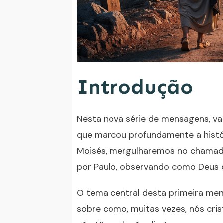
Introdução
Nesta nova série de mensagens, va
que marcou profundamente a histó
Moisés, mergulharemos no chamado,
por Paulo, observando como Deus c
O tema central desta primeira men
sobre como, muitas vezes, nós cr