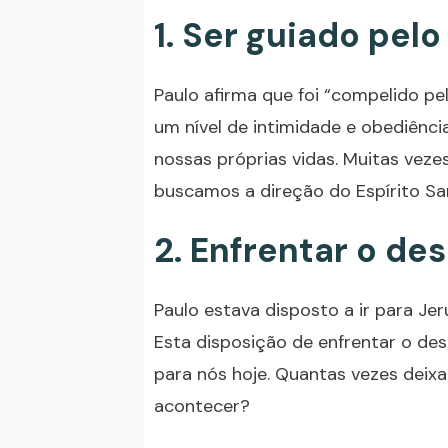
1. Ser guiado pelo
Paulo afirma que foi “compelido pel
um nível de intimidade e obediênc
nossas próprias vidas. Muitas vez
buscamos a direção do Espírito Sa
2. Enfrentar o d
Paulo estava disposto a ir para Je
Esta disposição de enfrentar o de
para nós hoje. Quantas vezes dei
acontecer?