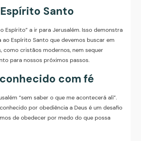
 Espírito Santo
o Espírito” a ir para Jerusalém. Isso demonstra
ia ao Espírito Santo que devemos buscar em
es, como cristãos modernos, nem sequer
nto para nossos próximos passos.
esconhecido com fé
rusalém “sem saber o que me acontecerá ali”.
sconhecido por obediência a Deus é um desafio
xamos de obedecer por medo do que possa