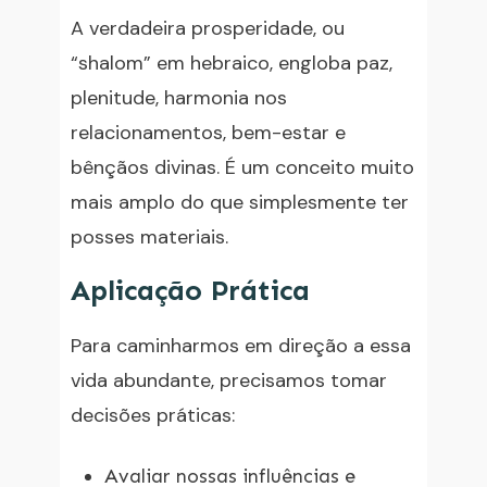
A verdadeira prosperidade, ou
“shalom” em hebraico, engloba paz,
plenitude, harmonia nos
relacionamentos, bem-estar e
bênçãos divinas. É um conceito muito
mais amplo do que simplesmente ter
posses materiais.
Aplicação Prática
Para caminharmos em direção a essa
vida abundante, precisamos tomar
decisões práticas:
Avaliar nossas influências e