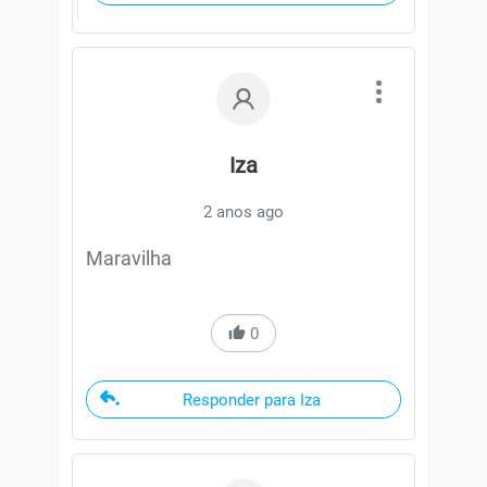
Iza
2 anos ago
Maravilha
0
Responder para Iza