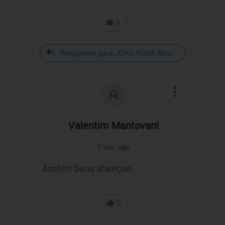
0
Responder para JOAO ROSA filho
Valentim Mantovani
1 ano ago
Amém! Deus abençoe.
0