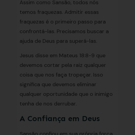
Assim como Sansão, todos nós
temos fraquezas. Admitir essas
fraquezas é o primeiro passo para
confrontá-las. Precisamos buscar a
ajuda de Deus para superá-las.
Jesus disse em Mateus 18:8-9 que
devemos cortar pela raiz qualquer
coisa que nos faça tropeçar. Isso
significa que devemos eliminar
qualquer oportunidade que o inimigo
tenha de nos derrubar.
A Confiança em Deus
Sansão confiou em sua própria força,