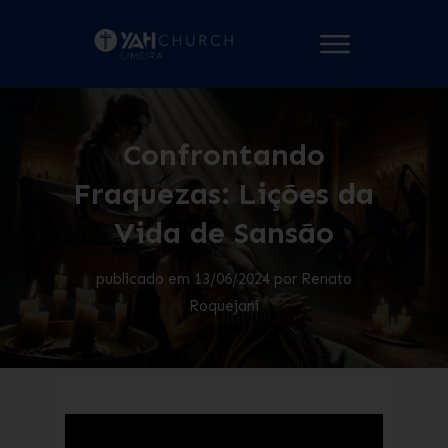
Confrontando
Fraquezas: Lições da
Vida de Sansão
publicado em
13/06/2024
por
Renato
Roquejani