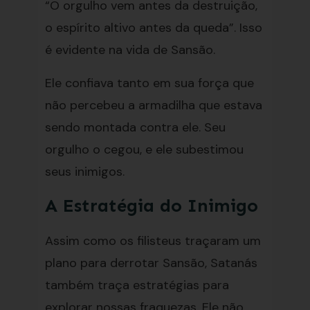
“O orgulho vem antes da destruição,
o espírito altivo antes da queda”. Isso
é evidente na vida de Sansão.
Ele confiava tanto em sua força que
não percebeu a armadilha que estava
sendo montada contra ele. Seu
orgulho o cegou, e ele subestimou
seus inimigos.
A Estratégia do Inimigo
Assim como os filisteus traçaram um
plano para derrotar Sansão, Satanás
também traça estratégias para
explorar nossas fraquezas. Ele não