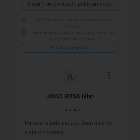
Notifique me quando alguém responder meu
comentário
Salve os detalhes acima nesse navegador para a
próxima vez que eu comentar
Enviar comentário
JOAO ROSA filho
1 ano ago
Parabéns pelo estudo. Bem sucinto
e claro no tema.