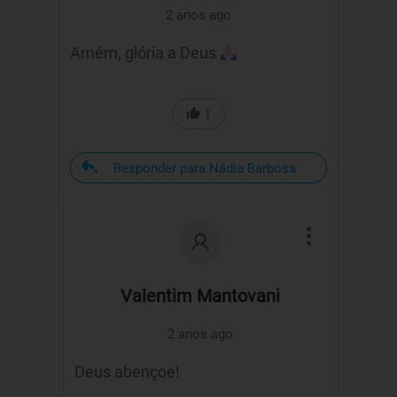
2 anos ago
Amém, glória a Deus
1
Responder para Nádia Barbosa
Valentim Mantovani
2 anos ago
Deus abençoe!