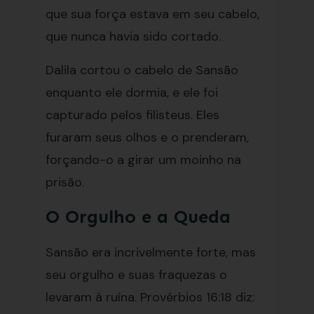
que sua força estava em seu cabelo,
que nunca havia sido cortado.
Dalila cortou o cabelo de Sansão
enquanto ele dormia, e ele foi
capturado pelos filisteus. Eles
furaram seus olhos e o prenderam,
forçando-o a girar um moinho na
prisão.
O Orgulho e a Queda
Sansão era incrivelmente forte, mas
seu orgulho e suas fraquezas o
levaram à ruína. Provérbios 16:18 diz: