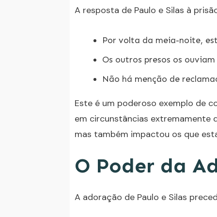
A resposta de Paulo e Silas à prisã
Por volta da meia-noite, e
Os outros presos os ouviam
Não há menção de reclamaç
Este é um poderoso exemplo de 
em circunstâncias extremamente di
mas também impactou os que esta
O Poder da A
A adoração de Paulo e Silas prece