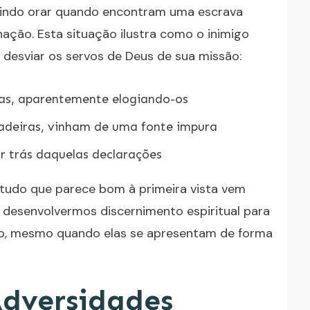
 indo orar quando encontram uma escrava
hação. Esta situação ilustra como o inimigo
r desviar os servos de Deus de sua missão:
ilas, aparentemente elogiando-os
adeiras, vinham de uma fonte impura
or trás daquelas declarações
tudo que parece bom à primeira vista vem
l desenvolvermos discernimento espiritual para
migo, mesmo quando elas se apresentam de forma
Adversidades