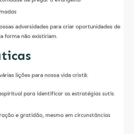
rmadas
nossas adversidades para criar oportunidades de
 forma não existiriam.
ticas
rias lições para nossa vida cristã:
piritual para identificar as estratégias sutis
ração e gratidão, mesmo em circunstâncias