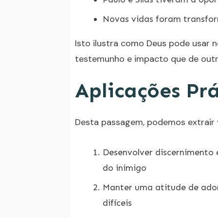
Novas vidas foram transfo
Isto ilustra como Deus pode usar 
testemunho e impacto que de outra
Aplicações Prá
Desta passagem, podemos extrair vá
Desenvolver discernimento es
do inimigo
Manter uma atitude de ado
difíceis