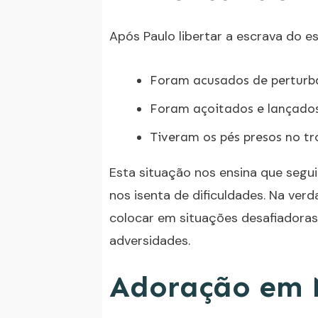
Após Paulo libertar a escrava do es
Foram acusados de perturb
Foram açoitados e lançados
Tiveram os pés presos no t
Esta situação nos ensina que segu
nos isenta de dificuldades. Na verd
colocar em situações desafiadoras
adversidades.
Adoração em 