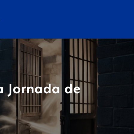
S
a Jornada de