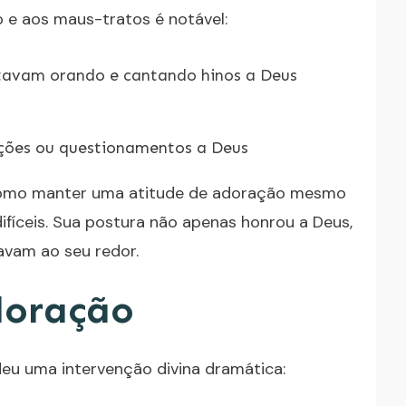
o e aos maus-tratos é notável:
stavam orando e cantando hinos a Deus
ões ou questionamentos a Deus
como manter uma atitude de adoração mesmo
fíceis. Sua postura não apenas honrou a Deus,
vam ao seu redor.
doração
deu uma intervenção divina dramática: