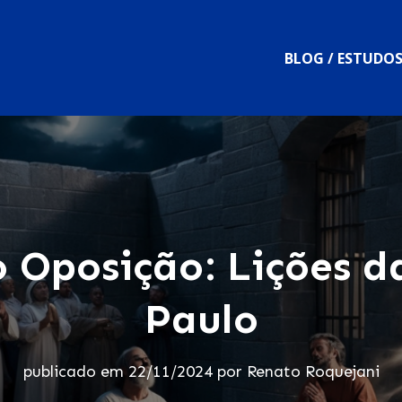
BLOG / ESTUDO
 Oposição: Lições d
Paulo
publicado em
22/11/2024
por
Renato Roquejani