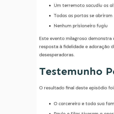
Um terremoto sacudiu os al
Todas as portas se abriram 
Nenhum prisioneiro fugiu
Este evento milagroso demonstra
resposta à fidelidade e adoração 
desesperadoras.
Testemunho P
O resultado final deste episódio foi
O carcereiro e toda sua fam
Paulo e Silas tiveram a opo