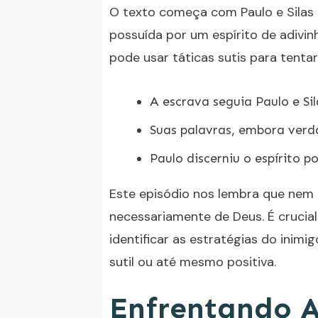
O texto começa com Paulo e Silas
possuída por um espírito de adivin
pode usar táticas sutis para tenta
A escrava seguia Paulo e S
Suas palavras, embora verd
Paulo discerniu o espírito p
Este episódio nos lembra que nem 
necessariamente de Deus. É crucia
identificar as estratégias do ini
sutil ou até mesmo positiva.
Enfrentando 