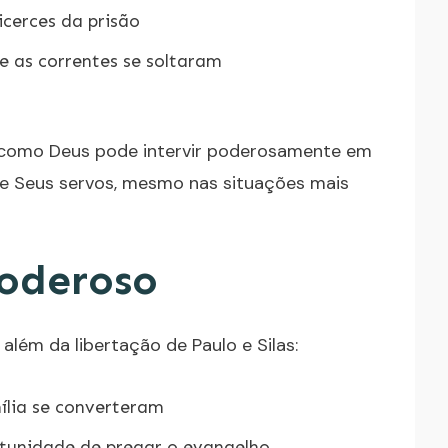
icerces da prisão
e as correntes se soltaram
 como Deus pode intervir poderosamente em
de Seus servos, mesmo nas situações mais
oderoso
 além da libertação de Paulo e Silas:
ília se converteram
rtunidade de pregar o evangelho