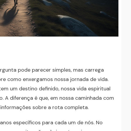
rgunta pode parecer simples, mas carrega
bre como enxergamos nossa jornada de vida.
m um destino definido, nossa vida espiritual
o. A diferença é que, em nossa caminhada com
informações sobre a rota completa.
lanos específicos para cada um de nós. No