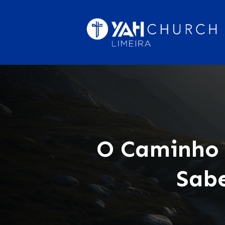
O Caminho 
Sab