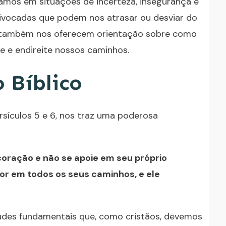
amos em situações de incerteza, insegurança e
vocadas que podem nos atrasar ou desviar do
as também nos oferecem orientação sobre como
 e endireite nossos caminhos.
 Bíblico
versículos 5 e 6, nos traz uma poderosa
coração e não se apoie em seu próprio
r em todos os seus caminhos, e ele
tudes fundamentais que, como cristãos, devemos