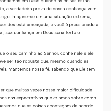
confiamos em Deus quando as coisas estão
nto, a verdadeira prova de nossa confiança vem
rigo. Imagine-se em uma situação extrema,
queridos está ameaçada, e você é pressionado a
l, sua confiança em Deus seria forte o
ue o seu caminho ao Senhor, confie nele e ele
deve ser tão robusta que, mesmo quando as
veis, mantemos nossa fé, sabendo que Ele tem
er que muitas vezes nossa maior dificuldade
 mas nas expectativas que criamos sobre como
queremos que as coisas aconteçam de acordo