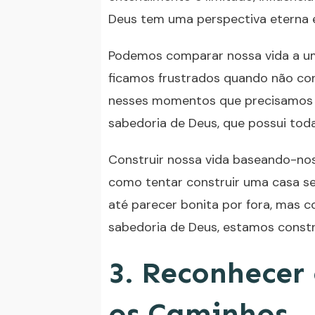
Deus tem uma perspectiva eterna e
Podemos comparar nossa vida a u
ficamos frustrados quando não con
nesses momentos que precisamos r
sabedoria de Deus, que possui tod
Construir nossa vida baseando-no
como tentar construir uma casa 
até parecer bonita por fora, mas 
sabedoria de Deus, estamos constru
3. Reconhecer
os Caminhos