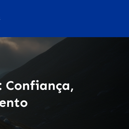
S
 Confiança,
ento