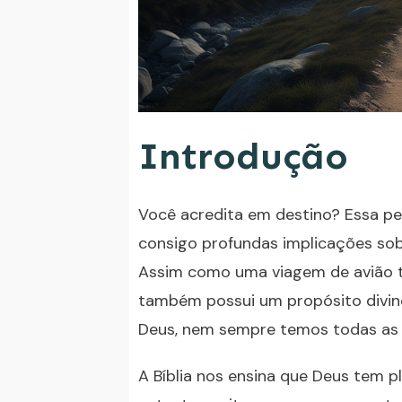
Introdução
Você acredita em destino? Essa pe
consigo profundas implicações so
Assim como uma viagem de avião te
também possui um propósito divin
Deus, nem sempre temos todas as 
A Bíblia nos ensina que Deus tem p