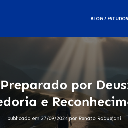
BLOG / ESTUDO
Preparado por Deus:
edoria e Reconhecim
publicado em
27/09/2024
por
Renato Roquejani