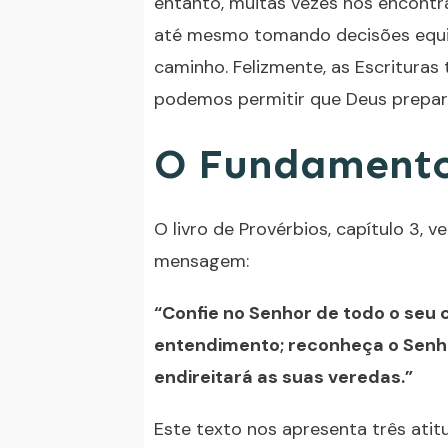
entanto, muitas vezes nos encontr
até mesmo tomando decisões equi
caminho. Felizmente, as Escritur
podemos permitir que Deus prepare
O Fundamento
O livro de Provérbios, capítulo 3, 
mensagem:
“Confie no Senhor de todo o seu 
entendimento; reconheça o Senho
endireitará as suas veredas.”
Este texto nos apresenta três ati