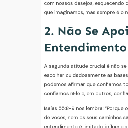
com nossos desejos, esquecendo q
que imaginamos, mas sempre é o m
2. Não Se Apo
Entendimento
A segunda atitude crucial é não se 
escolher cuidadosamente as bases 
podemos afirmar que confiamos t
confiamos nEle e, em outros, con
Isaías 55:8-9 nos lembra: “Porqu
de vocês, nem os seus caminhos sã
entendimento é limitado, influenc