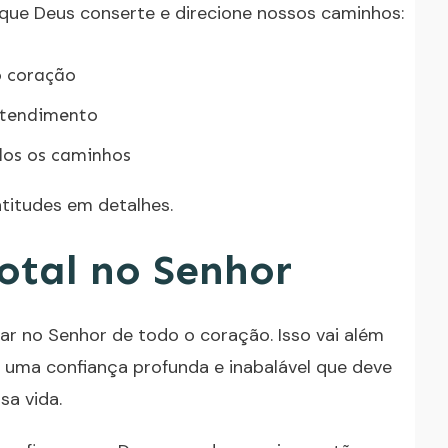
 que Deus conserte e direcione nossos caminhos:
o coração
ntendimento
dos os caminhos
titudes em detalhes.
otal no Senhor
iar no Senhor de todo o coração. Isso vai além
é uma confiança profunda e inabalável que deve
sa vida.