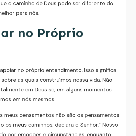
ue o caminho de Deus pode ser diferente do
elhor para nós.
iar no Próprio
apoiar no próprio entendimento. Isso significa
sobre as quais construímos nossa vida. Não
otalmente em Deus se, em alguns momentos,
fiamos em nós mesmos.
e os meus pensamentos não são os pensamentos
o os meus caminhos, declara o Senhor.” Nosso
iado por emoções e circunstâncias, enquanto