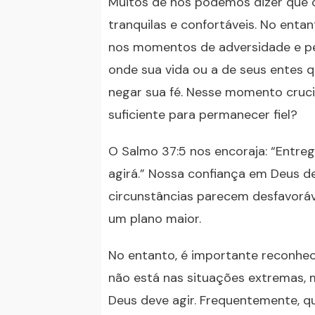
Muitos de nós podemos dizer que 
tranquilas e confortáveis. No enta
nos momentos de adversidade e pe
onde sua vida ou a de seus entes 
negar sua fé. Nesse momento crucia
suficiente para permanecer fiel?
O Salmo 37:5 nos encoraja: “Entreg
agirá.” Nossa confiança em Deus 
circunstâncias parecem desfavorá
um plano maior.
No entanto, é importante reconhec
não está nas situações extremas,
Deus deve agir. Frequentemente, 