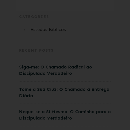
CATEGORIES
Estudos Bíblicos
RECENT POSTS
Siga-me: O Chamado Radical ao
Discipulado Verdadeiro
Tome a Sua Cruz: O Chamado à Entrega
Diária
Negue-se a Si Mesmo: O Caminho para o
Discipulado Verdadeiro