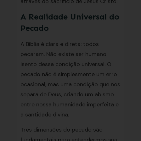
através do sacrifício de Jesus Cristo.
A Realidade Universal do
Pecado
A Bíblia é clara e direta: todos
pecaram. Não existe ser humano
isento dessa condição universal. O
pecado não é simplesmente um erro
ocasional, mas uma condição que nos
separa de Deus, criando um abismo
entre nossa humanidade imperfeita e
a santidade divina.
Três dimensões do pecado são
fundamentais para entendermos sua